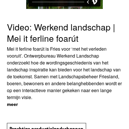
Video: Werkend landschap |
Mei it ferline foarút
Mei it ferline foarút is Fries voor ‘met het verleden
vooruit’. Ontwerpbureau Werkend Landschap
onderzoekt hoe de wordingsgeschiedenis van het
landschap inspiratie kan bieden voor het landschap van
de toekomst. Samen met Landschapsbeheer Friesland,
boeren, bewoners en andere belanghebbenden wordt er
op een interactieve manier gekeken naar een lange
termijn visie.
meer
Prachtige productie­land­schap­pen