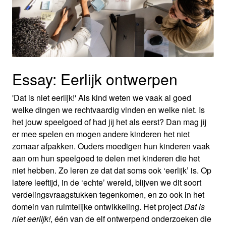
Essay: Eerlijk ontwerpen
'Dat is niet eerlijk!' Als kind weten we vaak al goed
welke dingen we rechtvaardig vinden en welke niet. Is
het jouw speelgoed of had jij het als eerst? Dan mag jij
er mee spelen en mogen andere kinderen het niet
zomaar afpakken. Ouders moedigen hun kinderen vaak
aan om hun speelgoed te delen met kinderen die het
niet hebben. Zo leren ze dat dat soms ook ‘eerlijk’ is. Op
latere leeftijd, in de ‘echte’ wereld, blijven we dit soort
verdelingsvraagstukken tegenkomen, en zo ook in het
domein van ruimtelijke ontwikkeling. Het project
Dat is
niet eerlijk!
, één van de elf ontwerpend onderzoeken die