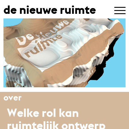
de nieuwe ruimte
over
Welke rol kan
ruimtelijk ontwerp