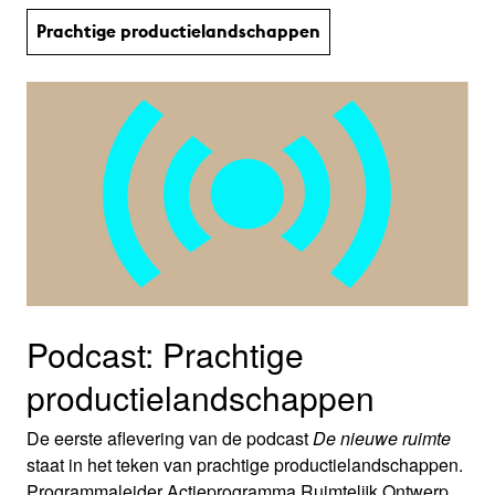
Prachtige productie­land­schap­pen
Podcast: Prachtige
productielandschappen
De eerste aflevering van de podcast
De nieuwe ruimte
staat in het teken van prachtige productielandschappen.
Programmaleider Actieprogramma Ruimtelijk Ontwerp