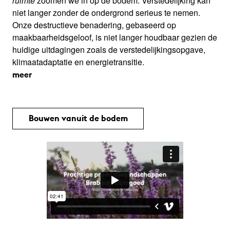
ruimte
zoomen we in op de bodem. Verstedelijking kan
niet langer zonder de ondergrond serieus te nemen.
Onze destructieve benadering, gebaseerd op
maakbaarheidsgeloof, is niet langer houdbaar gezien de
huidige uitdagingen zoals de verstedelijkingsopgave,
klimaatadaptatie en energietransitie.
meer
Bouwen vanuit de bodem