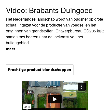
Video: Brabants Duingoed
Het Nederlandse landschap wordt van oudsher op grote
schaal ingezet voor de productie van voedsel en het
ontginnen van grondstoffen. Ontwerpbureau OD205 kijkt
samen met boeren naar de toekomst van het
buitengebied.
meer
Prachtige productie­land­schap­pen