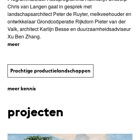
Chris van Langen gaat in gesprek met
landschapsarchitect Peter de Ruyter, melkveehouder en
ontwikkelaar Grondcoöperatie Rijkdom Pieter van der
Valk, architect Karlijn Besse en duurzaamheidsadviseur
Xu Ben Zhang.
meer
Prachtige productie­land­schap­pen
meer kennis
projecten