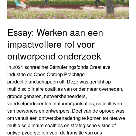
Essay: Werken aan een
impactvollere rol voor
ontwerpend onderzoek
In 2021 schreef het Stimuleringsfonds Creatieve
Industrie de Open Oproep Prachtige
productielandschappen uit. Deze was gericht op
multidisciplinaire coalities van onder meer overheden,
grondeigenaren, netwerkbeheerders,
voedselproducenten, natuurorganisaties, collectieven
van bewoners en ontwerpers. Doel van de oproep was
om vanuit een ontwerpbenadering te komen tot nieuwe
multidisciplinaire coalities en strategische visies of
ontwerpvoorstellen voor de transitie van ons