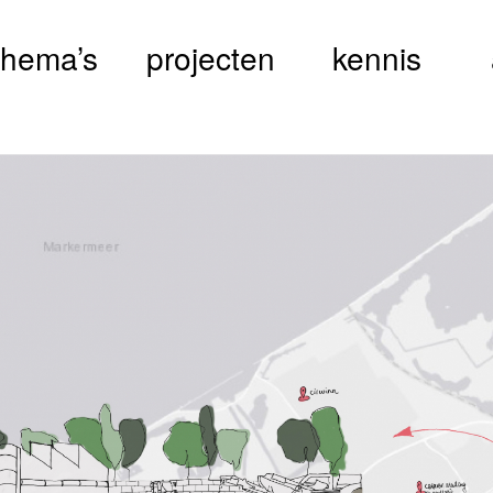
thema’s
projecten
kennis