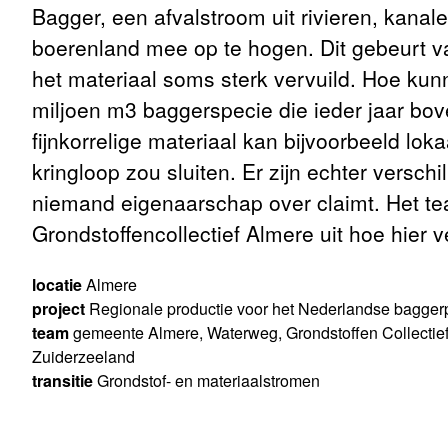
Bagger, een afvalstroom uit rivieren, kana
boerenland mee op te hogen. Dit gebeurt v
het materiaal soms sterk vervuild. Hoe k
miljoen m3 baggerspecie die ieder jaar bov
fijnkorrelige materiaal kan bijvoorbeeld lo
kringloop zou sluiten. Er zijn echter vers
niemand eigenaarschap over claimt. Het t
Grondstoffencollectief Almere uit hoe hier 
locatie
Almere
project
Regionale productie voor het Nederlandse bagge
team
gemeente Almere, Waterweg, Grondstoffen Collectie
Zuiderzeeland
transitie
Grondstof- en materiaalstromen