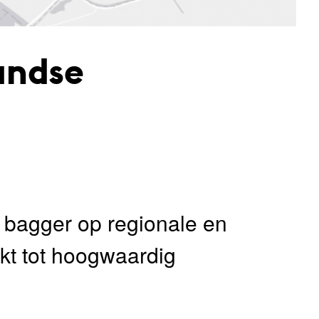
andse
s bagger op regionale en
kt tot hoogwaardig