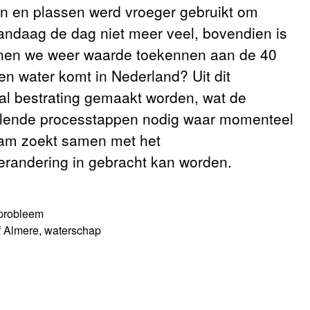
len en plassen werd vroeger gebruikt om
andaag de dag niet meer veel, bovendien is
unnen we weer waarde toekennen aan de 40
en water komt in Nederland? Uit dit
kaal bestrating gemaakt worden, wat de
chillende processtappen nodig waar momenteel
eam zoekt samen met het
verandering in gebracht kan worden.
rprobleem
f Almere, waterschap