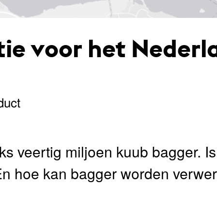
tie voor het Nederl
duct
jks veertig miljoen kuub bagger. I
En hoe kan bagger worden verwer