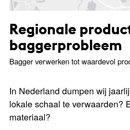
Regionale produc
baggerprobleem
Bagger verwerken tot waardevol pro
In Nederland dumpen wij jaarli
lokale schaal te verwaarden? 
materiaal?