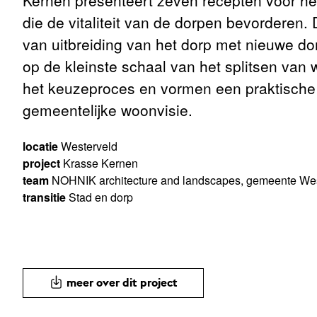
Kernen presenteert zeven recepten voor he
die de vitaliteit van de dorpen bevorderen. 
van uitbreiding van het dorp met nieuwe dor
op de kleinste schaal van het splitsen van
het keuzeproces en vormen een praktische t
gemeentelijke woonvisie.
locatie
Westerveld
project
Krasse Kernen
team
NOHNIK architecture and landscapes, gemeente Wes
transitie
Stad en dorp
meer over dit project