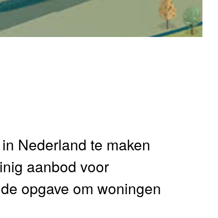
n in Nederland te maken
inig aanbod voor
r de opgave om woningen