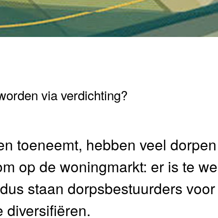
worden via verdichting?
rpen toeneemt, hebben veel dorpe
m op de woningmarkt: er is te we
n dus staan dorpsbestuurders voo
 diversifiëren.