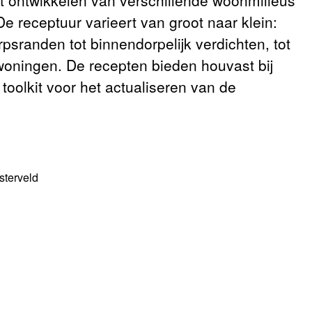
t ontwikkelen van verschillende woonmilieus
De receptuur varieert van groot naar klein:
psranden tot binnendorpelijk verdichten, tot
 woningen. De recepten bieden houvast bij
oolkit voor het actualiseren van de
terveld