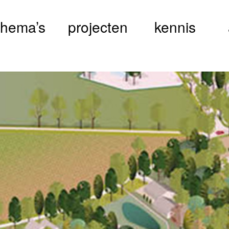
thema’s
projecten
kennis