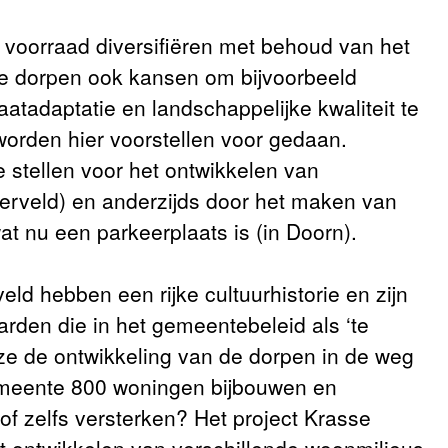
voorraad diversifiëren met behoud van het
de dorpen ook kansen om bijvoorbeeld
maatadaptatie en landschappelijke kwaliteit te
orden hier voorstellen voor gedaan.
e stellen voor het ontwikkelen van
terveld) en anderzijds door het maken van
t nu een parkeerplaats is (in Doorn).
d hebben een rijke cultuurhistorie en zijn
aarden die in het gemeentebeleid als ‘te
ze de ontwikkeling van de dorpen in de weg
emeente 800 woningen bijbouwen en
of zelfs versterken? Het project Krasse