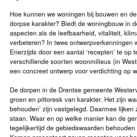
Hoe kunnen we woningen bij bouwen en de 
dorpse karakter? Biedt de woningbouw in 
aspecten als de leefbaarheid, vitaliteit, kli
verbeteren? In twee ontwerpverkenningen w
Enerzijds door een aantal ‘recepten’ te op t
verschillende soorten woonmilieus (in Wes
een concreet ontwerp voor verdichting op wa
De dorpen in de Drentse gemeente Westervel
groen en pittoresk van karakter. Het zijn w
behouden’ zijn vastgelegd. Daarmee lijken 
staan. Waar en op welke manier kan de g
tegelijkertijd de gebiedswaarden behouden 