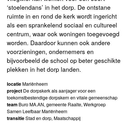
‘stoelendans’ in het dorp. De ontstane
ruimte in en rond de kerk wordt ingericht
als een sprankelend sociaal en cultureel
centrum, waar ook woningen toegevoegd
worden. Daardoor kunnen ook andere
voorzieningen, ondernemers en
bijvoorbeeld de school op beter geschikte
plekken in het dorp landen.
locatie
Mariënheem
project
De dorpskerk als aanjager voor een
toekomstbestendige dorpskern en vitale gemeenschap
team
Buro MA.AN, gemeente Raalte, Werkgroep
Samen Leefbaar Mariënheem
transitie
Stad en dorp, Maatschappij