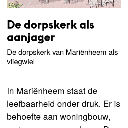
De dorpskerk als
aanjager
De dorpskerk van Mariënheem als
vliegwiel
In Mariënheem staat de
leefbaarheid onder druk. Er is
behoefte aan woningbouw,