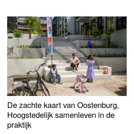
daarbij aan wat het oplevert om waterberging,
natuurontwikkeling en woningbouw op een efficiënte
manier te combineren en optimaal te profiteren van onze
waterrijke omgeving.
De zachte kaart van Oostenburg,
Hoogstedelijk samenleven in de
praktijk