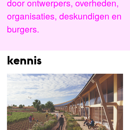
door ontwerpers, overheden,
organisaties, deskundigen en
burgers.
kennis