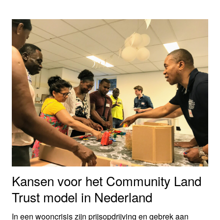
ontwikkelde een toolbox met principes voor een
leefomgeving die een gezonde leefstijl bevordert.
Kansen voor het Community Land
Trust model in Nederland
In een wooncrisis zijn prijsopdrijving en gebrek aan