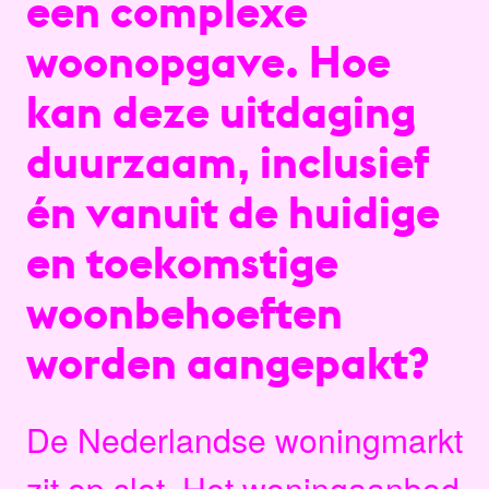
een complexe
woonopgave. Hoe
kan deze uitdaging
duurzaam, inclusief
én vanuit de huidige
en toekomstige
woonbehoeften
worden aangepakt?
De Nederlandse woningmarkt
zit op slot. Het woningaanbod